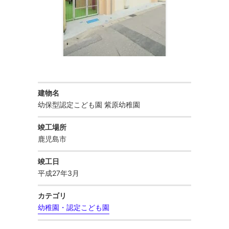
庁舎
お知らせ
公共施設
お問い合わせ
マンション・共同住宅
建物名
幼保型認定こども園 紫原幼稚園
住宅
竣工場所
鹿児島市
保育園
竣工日
平成27年3月
幼稚園・認定こども園
カテゴリ
幼稚園・認定こども園
学校